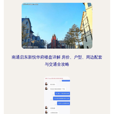
南通启东新悦华府楼盘详解 房价、户型、周边配套
与交通全攻略