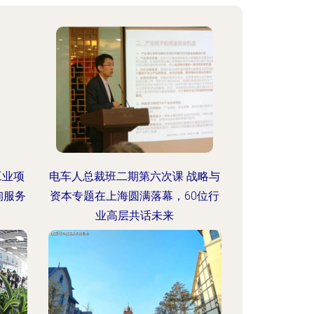
工业项
电车人总裁班二期第六次课 战略与
询服务
资本专题在上海圆满落幕，60位行
业高层共话未来