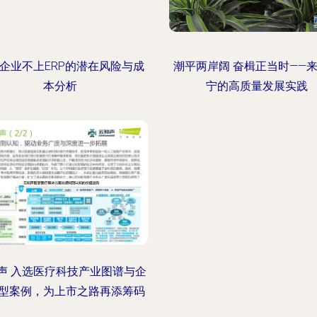
企业不上ERP的潜在风险与成
潮平两岸阔 奋楫正当时——
本分析
宁的高质量发展实践
声 入选医疗科技产业图谱与企
型案例，为上市之路再添筹码