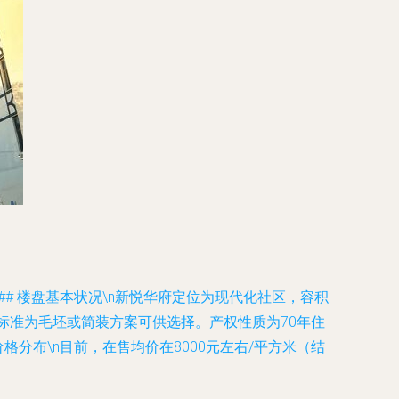
# 楼盘基本状况\n新悦华府定位为现代化社区，容积
标准为毛坯或简装方案可供选择。产权性质为70年住
价格分布\n目前，在售均价在8000元左右/平方米（结