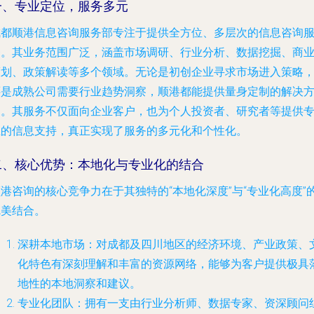
一、专业定位，服务多元
成都顺港信息咨询服务部专注于提供全方位、多层次的信息咨询
务。其业务范围广泛，涵盖市场调研、行业分析、数据挖掘、商
策划、政策解读等多个领域。无论是初创企业寻求市场进入策略
还是成熟公司需要行业趋势洞察，顺港都能提供量身定制的解决
案。其服务不仅面向企业客户，也为个人投资者、研究者等提供
业的信息支持，真正实现了服务的多元化和个性化。
二、核心优势：本地化与专业化的结合
港咨询的核心竞争力在于其独特的“本地化深度”与“专业化高度”
完美结合。
深耕本地市场
：对成都及四川地区的经济环境、产业政策、
化特色有深刻理解和丰富的资源网络，能够为客户提供极具
地性的本地洞察和建议。
专业化团队
：拥有一支由行业分析师、数据专家、资深顾问