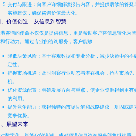
交付与跟进
：向客户详细解读报告内容，并提供后续的答疑
实施建议，确保咨询价值最大化。
四、价值创造：从信息到智慧
顺港咨询的使命不仅仅是提供信息，更是帮助客户将信息转化为
慧和行动力。通过专业的咨询服务，客户能够：
降低决策风险
：基于客观数据和专业分析，减少决策中的不
定性。
把握市场机遇
：及时洞察行业动态与潜在机会，抢占市场先
机。
优化资源配置
：明确发展方向与重点，使企业资源得到更有
的利用。
提升竞争能力
：获得独特的市场见解和战略建议，巩固或建
竞争优势。
五、展望未来
面对数字化、智能化的浪潮，成都顺港信息咨询服务部将继续秉