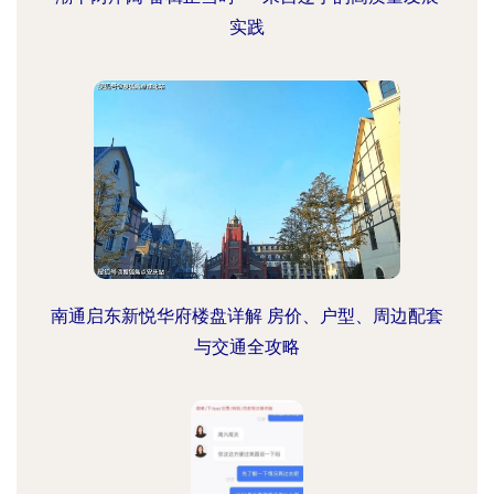
实践
南通启东新悦华府楼盘详解 房价、户型、周边配套
与交通全攻略