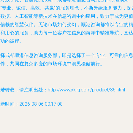
持“专业、诚信、高效、共赢”的服务理念，不断升级服务能力，探
大数据、人工智能等新技术在信息咨询中的应用，致力于成为更
得信赖的智慧伙伴。无论市场如何变幻，顺港咨询都将以专业的
神和用心的服务，助力每一位客户在信息的海洋中精准导航，直
成功的彼岸。
选择成都顺港信息咨询服务部，即是选择了一个专业、可靠的信
伙伴，共同在复杂多变的市场环境中洞见稳健前行。
若转载，请注明出处：http://www.xkikj.com/product/36.html
新时间：2026-08-06 00:17:08