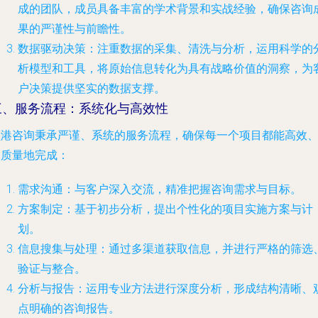
成的团队，成员具备丰富的学术背景和实战经验，确保咨询
果的严谨性与前瞻性。
数据驱动决策
：注重数据的采集、清洗与分析，运用科学的
析模型和工具，将原始信息转化为具有战略价值的洞察，为
户决策提供坚实的数据支撑。
三、服务流程：系统化与高效性
顺港咨询秉承严谨、系统的服务流程，确保每一个项目都能高效
高质量地完成：
需求沟通
：与客户深入交流，精准把握咨询需求与目标。
方案制定
：基于初步分析，提出个性化的项目实施方案与计
划。
信息搜集与处理
：通过多渠道获取信息，并进行严格的筛选
验证与整合。
分析与报告
：运用专业方法进行深度分析，形成结构清晰、
点明确的咨询报告。