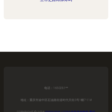
电话：1650281**
地址：重庆市渝中区石油路街道时代天街3号1幢7-11#