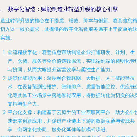
二、 数字化智造：赋能制造业转型升级的核心引擎
制造业转型升级的核心在于提质、增效、降本与创新。赛意信息
准切入这一核心需求，其提供的数字化智造服务远不止于简单的
件实施。
全流程数字化
：赛意信息帮助制造企业打通研发、计划、生
产、仓储、服务等全价值链数据流，实现端到端的透明化管
与协同，从而大幅提升运营效率与柔性生产能力。
场景化智能应用
：深度融合物联网、大数据、人工智能等技
术，在设备预测性维护、智能排产、质量智能管控、供应链
化等具体工业场景中落地智能应用，将数据转化为切实的决
支持与生产力。
平台化支撑
：构建基于云原生的工业互联网平台，助力企业
速部署创新应用，并促进产业链上下游的数据互通与资源共
享，向网络化协同、服务化延伸等新模式演进。