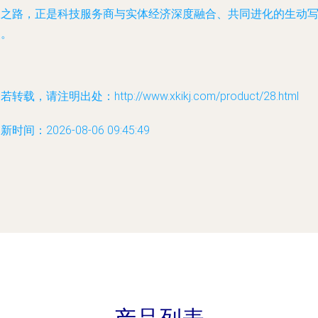
长之路，正是科技服务商与实体经济深度融合、共同进化的生动
照。
若转载，请注明出处：http://www.xkikj.com/product/28.html
新时间：2026-08-06 09:45:49