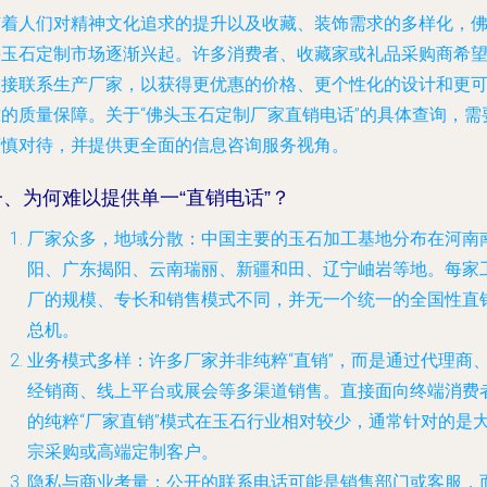
随着人们对精神文化追求的提升以及收藏、装饰需求的多样化，
头玉石定制市场逐渐兴起。许多消费者、收藏家或礼品采购商希
直接联系生产厂家，以获得更优惠的价格、更个性化的设计和更
靠的质量保障。关于“佛头玉石定制厂家直销电话”的具体查询，需
谨慎对待，并提供更全面的信息咨询服务视角。
一、为何难以提供单一“直销电话”？
厂家众多，地域分散
：中国主要的玉石加工基地分布在河南
阳、广东揭阳、云南瑞丽、新疆和田、辽宁岫岩等地。每家
厂的规模、专长和销售模式不同，并无一个统一的全国性直
总机。
业务模式多样
：许多厂家并非纯粹“直销”，而是通过代理商
经销商、线上平台或展会等多渠道销售。直接面向终端消费
的纯粹“厂家直销”模式在玉石行业相对较少，通常针对的是
宗采购或高端定制客户。
隐私与商业考量
：公开的联系电话可能是销售部门或客服，