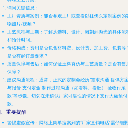
询问关键信息
：
工厂资质与案例
：能否参观工厂或查看以往佛头定制案例的
物照片/视频？
工艺流程与工期
：了解从选料、设计、雕刻到抛光的具体流
和预计时间。
价格构成
：费用是否包含材料费、设计费、加工费、包装等
是否有起订量要求？
质量保障与售后
：如何保证玉料真伪与工艺质量？是否有售
保障？
建议沟通流程
：通常，正式的定制会经历“需求沟通-提供方
与报价-支付定金-制作过程沟通（如看料、看胚）-验收付尾
款”等步骤。切勿在未确认厂家可靠性的情况下支付大额预付
款。
四、重要提醒
警惕虚假宣传
：网络上简单搜索到的“厂家直销电话”需仔细