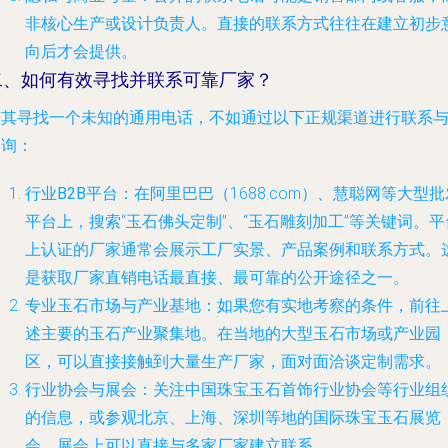
非核心生产或设计负责人。直接的联系方式往往在建立初步
向后才会提供。
二、如何有效寻找并联系可靠厂家？
与其寻找一个未知的通用电话，不如通过以下正规渠道进行联系
咨询：
行业B2B平台
：在阿里巴巴（1688.com）、慧聪网等大型批
平台上，搜索“玉石佛头定制”、“玉石雕刻加工”等关键词。平
上认证的厂家通常会展示工厂实景、产品案例和联系方式。
是获取厂家直销电话最直接、最可靠的公开途径之一。
专业玉石市场与产业基地
：如果您有实地考察的条件，前往
述主要的玉石产业聚集地。在当地的大型玉石市场或产业园
区，可以直接接触到大量生产厂家，面对面洽谈定制需求。
行业协会与展会
：关注中国珠宝玉石首饰行业协会等行业组
的信息，或参观北京、上海、深圳等地的国际珠宝玉石展览
会。展会上可以直接与多家厂家建立联系。