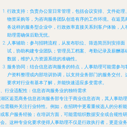
行政支持：负责办公室日常管理，包括会议安排、文件处理
物资采购等，为咨询服务团队创造有序的工作环境。在逅觅
务这样的服务型企业中，行政效率直接关系到客户体验，人
助理需确保后勤无忧。
人事辅助：参与招聘流程，从发布职位、筛选简历到安排面
试，协助构建专业团队；管理员工档案、考勤记录及薪酬基
数据，维护人力资源系统的准确性。
服务协同：结合信息咨询服务的特点，人事助理可能需参与
户资料整理或内部培训协调，以支持业务部门的服务交付。
要求对行业有基本了解，并能快速适应多变需求。
三、行业适配性：信息咨询服务业的独特需求
亭湖区逅觅商务信息咨询服务部专注于商业信息咨询，其人事助
岗位需额外关注行业特性。例如，在招聘中更看重候选人的分析
力或客户服务经验；在培训方面，可能需组织数据安全或合规性
讨会。这种专业化要求使得人事助理不仅是行政执行者，更是业