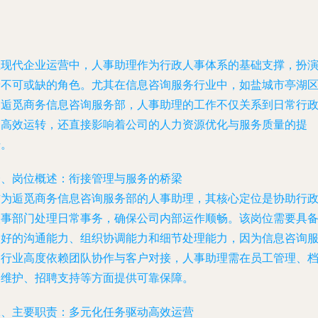
在现代企业运营中，人事助理作为行政人事体系的基础支撑，扮
着不可或缺的角色。尤其在信息咨询服务行业中，如盐城市亭湖
的逅觅商务信息咨询服务部，人事助理的工作不仅关系到日常行
的高效运转，还直接影响着公司的人力资源优化与服务质量的提
升。
一、岗位概述：衔接管理与服务的桥梁
作为逅觅商务信息咨询服务部的人事助理，其核心定位是协助行
人事部门处理日常事务，确保公司内部运作顺畅。该岗位需要具
良好的沟通能力、组织协调能力和细节处理能力，因为信息咨询
务行业高度依赖团队协作与客户对接，人事助理需在员工管理、
案维护、招聘支持等方面提供可靠保障。
二、主要职责：多元化任务驱动高效运营