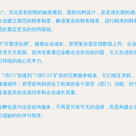
医生”。无论是初创期的融资规划、股权结构设计，还是成长期的
企业建立规范的财务制度，解读复杂的财务报表，进行精准的财
贷款奠定坚实的信用基础。
的“引擎优化师”。随着企业成长，管理复杂度呈指数级上升。企
造等方方面面。咨询专家通过诊断企业存在的问题，引入先进的管
可持续的核心竞争力。
“1到10”加速到“10到100”扩张的完整服务链条。它们相互
健康循环；管理咨询则优化了机体的各个器官（部门）功能。对
显著提高创业成功率和企业成长质量。
业孵化器与信息咨询服务，不再是可有可无的选择，而是构建企
可或缺的伙伴与智库。