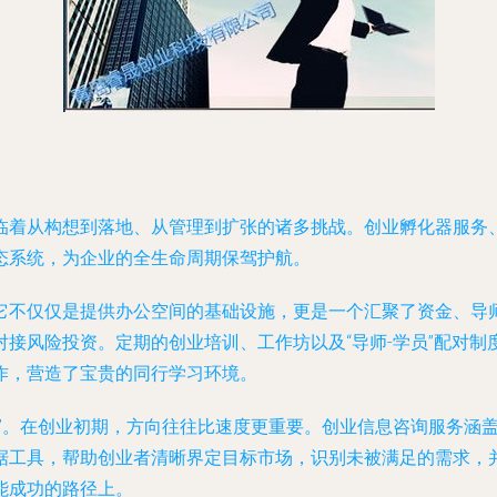
临着从构想到落地、从管理到扩张的诸多挑战。创业孵化器服务
态系统，为企业的全生命周期保驾护航。
它不仅仅是提供办公空间的基础设施，更是一个汇聚了资金、导
接风险投资。定期的创业培训、工作坊以及“导师-学员”配对
作，营造了宝贵的同行学习环境。
仪”。在创业初期，方向往往比速度更重要。创业信息咨询服务涵
据工具，帮助创业者清晰界定目标市场，识别未被满足的需求，
能成功的路径上。