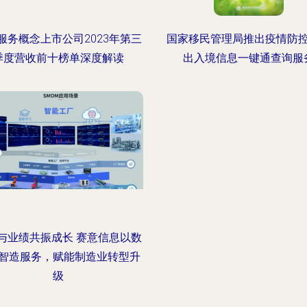
服务概念上市公司2023年第三
国家移民管理局推出疫情防
季度营收前十榜单深度解读
出入境信息一键通查询服
与业绩共振成长 赛意信息以数
智造服务，赋能制造业转型升
级