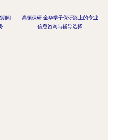
控期间
高顿保研 金华学子保研路上的专业
务
信息咨询与辅导选择